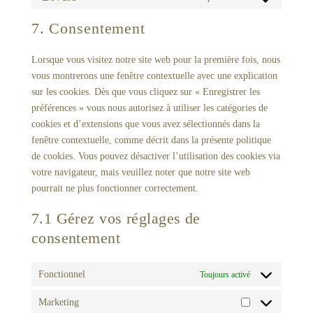
Consent
service
to
7. Consentement
facebook
service
divers
Lorsque vous visitez notre site web pour la première fois, nous
vous montrerons une fenêtre contextuelle avec une explication
sur les cookies. Dès que vous cliquez sur « Enregistrer les
préférences » vous nous autorisez à utiliser les catégories de
cookies et d’extensions que vous avez sélectionnés dans la
fenêtre contextuelle, comme décrit dans la présente politique
de cookies. Vous pouvez désactiver l’utilisation des cookies via
votre navigateur, mais veuillez noter que notre site web
pourrait ne plus fonctionner correctement.
7.1 Gérez vos réglages de
consentement
Fonctionnel
Toujours activé
Marketing
Marketing